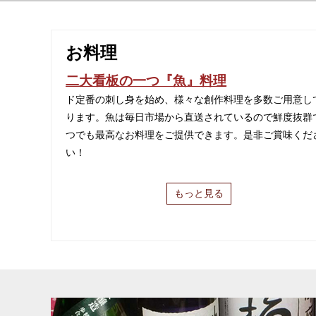
お料理
二大看板の一つ『魚』料理
ド定番の刺し身を始め、様々な創作料理を多数ご用意し
ります。魚は毎日市場から直送されているので鮮度抜群
つでも最高なお料理をご提供できます。是非ご賞味くだ
い！
もっと見る