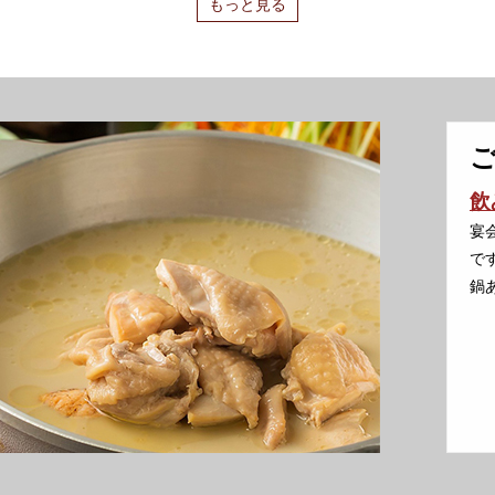
もっと見る
飲
宴
で
鍋