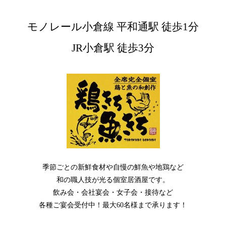
モノレール小倉線 平和通駅 徒歩1分
JR小倉駅 徒歩3分
季節ごとの新鮮食材や自慢の鮮魚や地鶏など
和の職人技が光る個室居酒屋です。
飲み会・会社宴会・女子会・接待など
各種ご宴会受付中！最大60名様まで承ります！