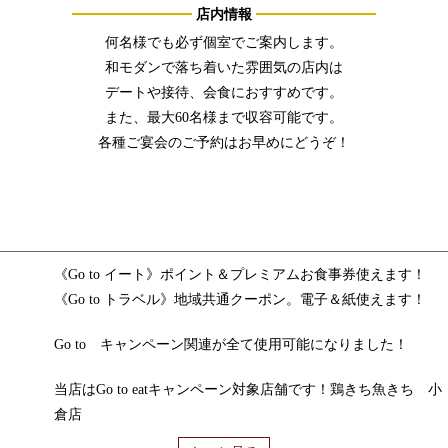
店内情報
何名様でも必ず個室でご案内します。
和モダンで落ち着いた雰囲気の店内は
デートや接待、会食におすすめです。
また、最大60名様まで収容可能です。
各種ご宴会のご予約はお早めにどうぞ！
《Go to イート》ポイント＆プレミアムお食事券使えます！
《Go to トラベル》地域共通クーポン。電子＆紙使えます！
Go to キャンペーン関連が全て使用可能になりました！
当店はGo to eatキャンペーン対象店舗です！鶏きち魚きち 小
倉店