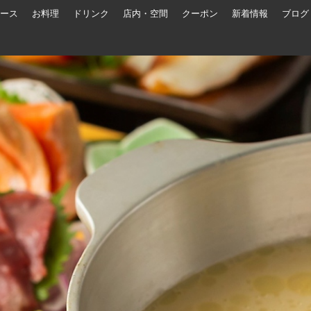
ース
お料理
ドリンク
店内・空間
クーポン
新着情報
ブログ