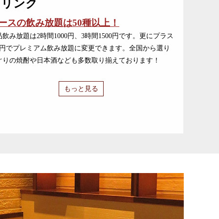
ドリンク
ースの飲み放題は50種以上！
品飲み放題は2時間1000円、3時間1500円です。更にプラス
00円でプレミアム飲み放題に変更できます。全国から選り
ぐりの焼酎や日本酒なども多数取り揃えております！
もっと見る