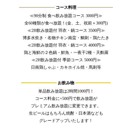
コース料理
≪90分制 食べ飲み放題コース 3000円≫
全60種類が食べ放題！(金、土、祝前＋300円)
≪2H飲み放題付 羽衣・鍋コース 3500円≫
博多水炊き・名物チキン南蛮・鯛刺・鶏たたき
≪2H飲み放題付 羽衣・鍋コース 4000円≫
鶏と海鮮の２色鍋・鮮魚・一夜干2種・天麩羅
≪2H飲み放題付 季節コース 5000円≫
日南鶏しゃぶ・カキホイル焼・馬刺等
お飲み物
単品飲み放題は2時間1000円！
コース料金に+500円で飲み放題が
プレミアム飲み放題に変更できます。
生ビールはもちろん焼酎・日本酒なども
グレードアップいたします！